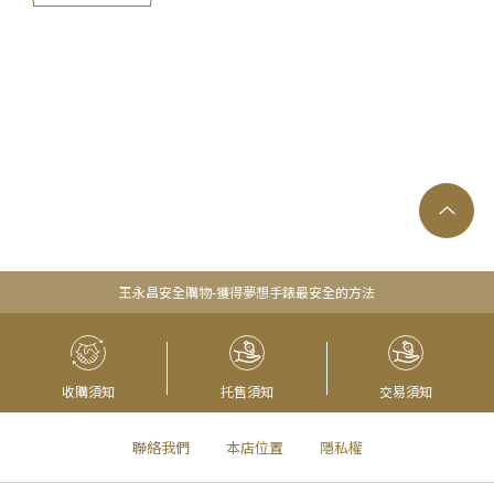
王永昌安全購物-獲得夢想手錶最安全的方法
收購須知
托售須知
交易須知
聯絡我們
本店位置
隱私權