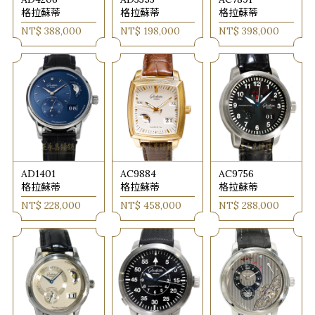
格拉蘇蒂
格拉蘇蒂
格拉蘇蒂
NT$ 388,000
NT$ 198,000
NT$ 398,000
AD1401
AC9884
AC9756
格拉蘇蒂
格拉蘇蒂
格拉蘇蒂
NT$ 228,000
NT$ 458,000
NT$ 288,000