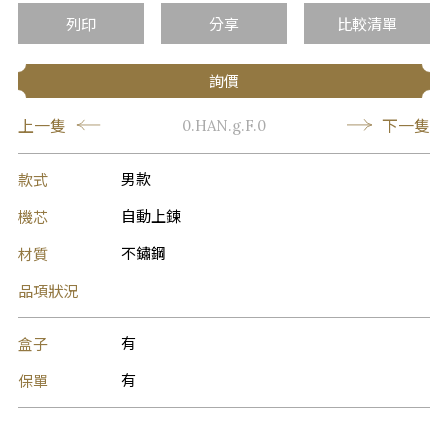
列印
分享
比較清單
詢價
上一隻
下一隻
0.HAN.g.F.0
款式
男款
機芯
自動上鍊
材質
不鏽鋼
品項狀況
盒子
有
保單
有