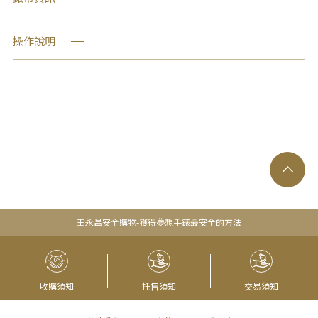
操作說明
王永昌安全購物-獲得夢想手錶最安全的方法
收購須知
托售須知
交易須知