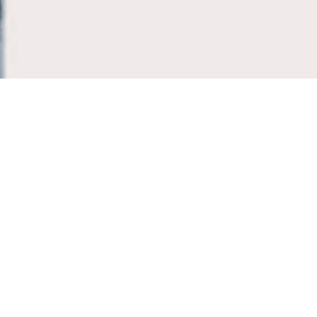
最新消息
有間販售
-0001/11/30
最新上架
more…