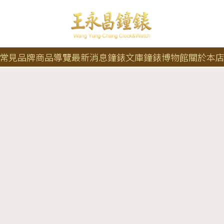
常見品牌
商品導覽
最新消息
鐘錶文庫
鐘錶博物館
關於本