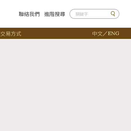
聯絡我們
進階搜尋
店
交易方式
中文
／
ENG