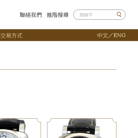
聯絡我們
進階搜尋
店
交易方式
中文
／
ENG