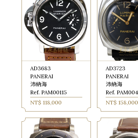
AD3683
AD3723
PANERAI
PANERAI
沛納海
沛納海
Ref. PAM00115
Ref. PAM00
NT$ 118,000
NT$ 158,000