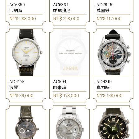
AC6359
AC6364
AD2945
沛納海
帕瑪強尼
萬國錶
NT$ 288,000
NT$ 228,000
NT$ 117,000
AD4175
AC5944
AD4219
浪琴
歐米茄
真力時
NT$ 39,000
NT$ 178,000
NT$ 138,000