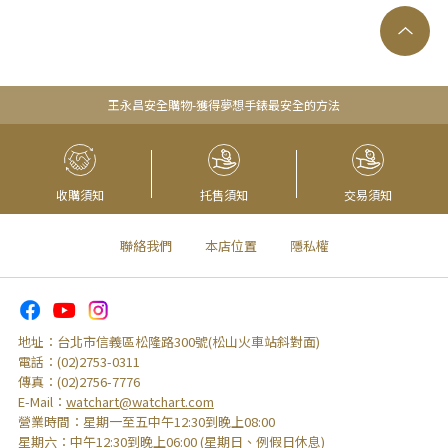
王永昌安全購物-獲得夢想手錶最安全的方法
收購須知
托售須知
交易須知
聯絡我們
本店位置
隱私權
地址：
台北市信義區松隆路300號(松山火車站斜對面)
電話：
(02)2753-0311
傳真：
(02)2756-7776
E-Mail：
watchart@watchart.com
營業時間：
星期一至五中午12:30到晚上08:00
星期六：
中午12:30到晚上06:00 (星期日、例假日休息)