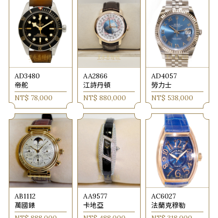
AD3480
AA2866
AD4057
帝舵
江詩丹頓
勞力士
NT$ 78,000
NT$ 880,000
NT$ 538,000
AB1112
AA9577
AC6027
萬國錶
卡地亞
法蘭克穆勒