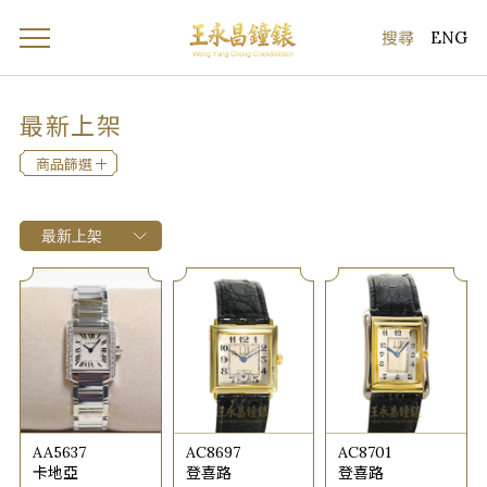
ENG
最新上架
商品篩選
AA5637
AC8697
AC8701
卡地亞
登喜路
登喜路