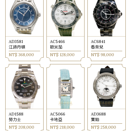
AD3581
AC5466
AC6841
江詩丹頓
歐米茄
香奈兒
NT$ 368,000
NT$ 128,000
NT$ 98,000
AD1588
AC5066
AD3688
勞力士
卡地亞
寶鉑
NT$ 208,000
NT$ 218,000
NT$ 258,000