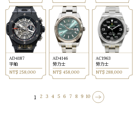
AD4187
AD4146
AC1963
宇舶
勞力士
勞力士
NT$ 258,000
NT$ 458,000
NT$ 288,000
1
2
3
4
5
6
7
8
9
10