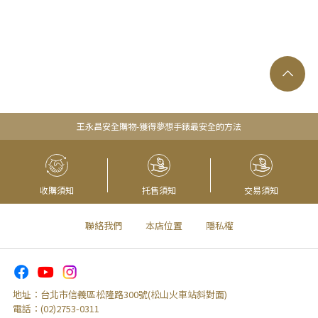
王永昌安全購物-獲得夢想手錶最安全的方法
收購須知
托售須知
交易須知
聯絡我們
本店位置
隱私權
地址：
台北市信義區松隆路300號(松山火車站斜對面)
電話：
(02)2753-0311