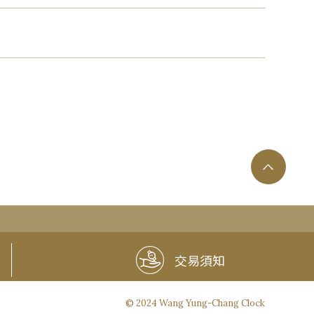
交易須知
© 2024 Wang Yung-Chang Clock