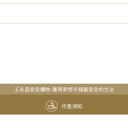
王永昌安全購物-獲得夢想手錶最安全的方法
托售須知