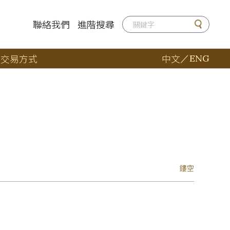
聯絡我們
進階搜尋
店
交易方式
中文
／
ENG
鏤空