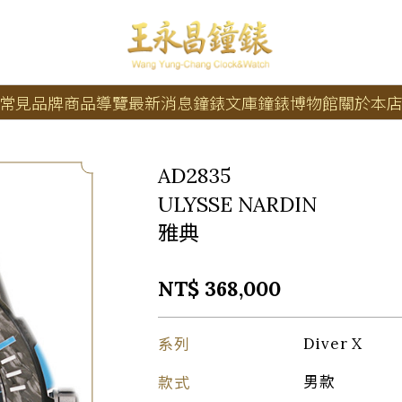
常見品牌
商品導覽
最新消息
鐘錶文庫
鐘錶博物館
關於本
AD2835
ULYSSE NARDIN
雅典
NT$ 368,000
系列
Diver X
款式
男款