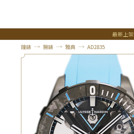
最新上架
鐘錶
腕錶
雅典
AD2835