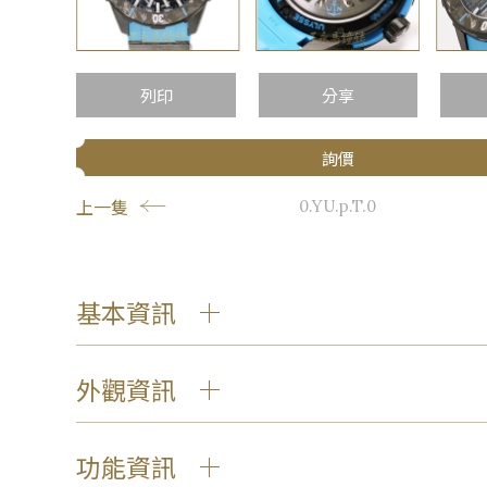
…
列印
分享
詢價
上一隻
0.YU.p.T.0
基本資訊
外觀資訊
功能資訊