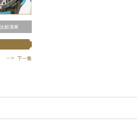
比較清單
下一隻