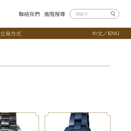
聯絡我們
進階搜尋
店
交易方式
中文
／
ENG