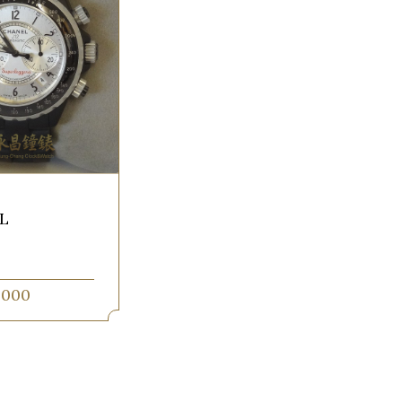
L
,000