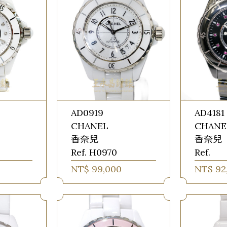
AD0919
AD4181
CHANEL
CHANE
香奈兒
香奈兒
Ref. H0970
Ref.
NT$ 99,000
NT$ 92