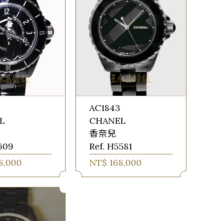
AC1843
L
CHANEL
香奈兒
7609
Ref. H5581
8,000
NT$ 168,000