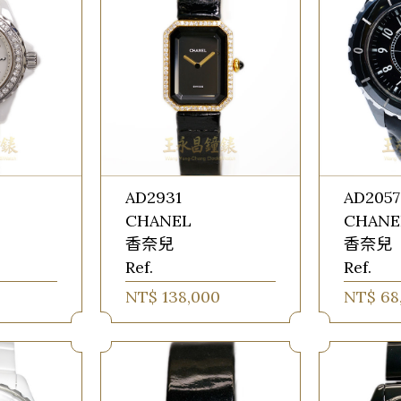
AD2931
AD2057
CHANEL
CHANE
香奈兒
香奈兒
Ref.
Ref.
NT$ 138,000
NT$ 68