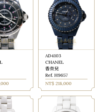
AD4103
L
CHANEL
香奈兒
Ref. H9657
,000
NT$ 218,000