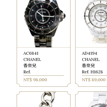
AC6841
AD4194
CHANEL
CHANEL
香奈兒
香奈兒
Ref.
Ref. H1628
NT$ 98,000
NT$ 89,000