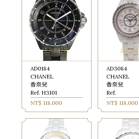
AD0184
AD3084
CHANEL
CHANEL
香奈兒
香奈兒
Ref. H3101
Ref.
NT$ 118,000
NT$ 118,000