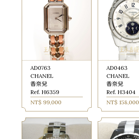
AD0763
AD0463
CHANEL
CHANEL
香奈兒
香奈兒
Ref. H6359
Ref. H3404
NT$ 99,000
NT$ 158,000