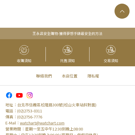
王永昌安全購物-獲得夢想手錶最安全的方法
收購須知
托售須知
交易須知
聯絡我們
本店位置
隱私權
地址：
台北市信義區松隆路300號(松山火車站斜對面)
電話：
(02)2753-0311
傳真：
(02)2756-7776
E-Mail：
watchart@watchart.com
營業時間：
星期一至五中午12:30到晚上08:00
星期六：
中午12:30到晚上06:00 (星期日、例假日休息)