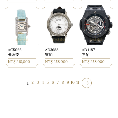
AC5066
AD3688
AD4187
卡地亞
寶鉑
宇舶
NT$ 218,000
NT$ 258,000
NT$ 258,000
1
2
3
4
5
6
7
8
9
10
11