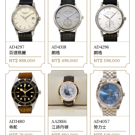
AD4297
AD4318
AD4296
百達翡麗
朗格
朗格
NT$ 888,000
NT$ 498,000
NT$ 598,000
AD3480
AA2866
AD4057
帝舵
江詩丹頓
勞力士