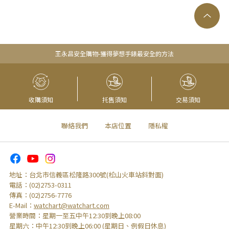
王永昌安全購物-獲得夢想手錶最安全的方法
收購須知
托售須知
交易須知
聯絡我們
本店位置
隱私權
地址：
台北市信義區松隆路300號(松山火車站斜對面)
電話：
(02)2753-0311
傳真：
(02)2756-7776
E-Mail：
watchart@watchart.com
營業時間：
星期一至五中午12:30到晚上08:00
星期六：
中午12:30到晚上06:00 (星期日、例假日休息)