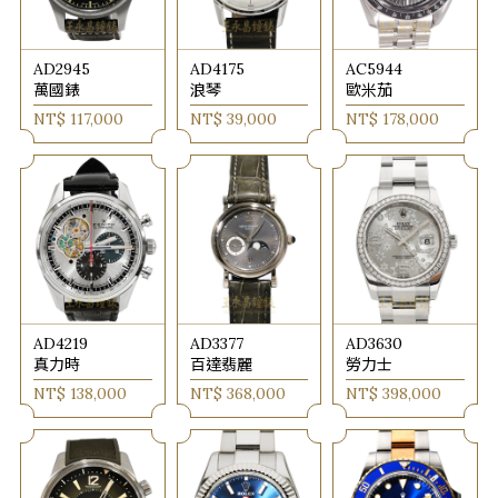
AD2945
AD4175
AC5944
萬國錶
浪琴
歐米茄
NT$ 117,000
NT$ 39,000
NT$ 178,000
AD4219
AD3377
AD3630
真力時
百達翡麗
勞力士
NT$ 138,000
NT$ 368,000
NT$ 398,000