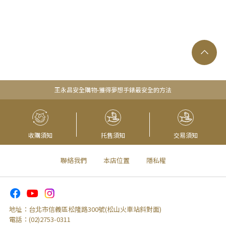
王永昌安全購物-獲得夢想手錶最安全的方法
收購須知
托售須知
交易須知
聯絡我們
本店位置
隱私權
地址：
台北市信義區松隆路300號(松山火車站斜對面)
電話：
(02)2753-0311