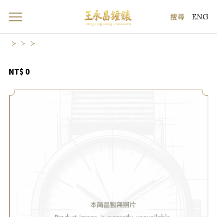
ENG
NT$ 0