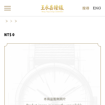
ENG
NT$ 0