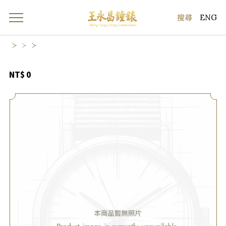
ENG
NT$ 0