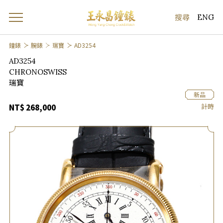
ENG
鐘錶
腕錶
瑞寶
AD3254
AD3254
CHRONOSWISS
瑞寶
新品
計時
NT$ 268,000