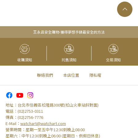
王永昌安全購物-獲得夢想手錶最安全的方法
收購須知
托售須知
交易須知
聯絡我們
本店位置
隱私權
地址：
台北市信義區松隆路300號(松山火車站斜對面)
電話：
(02)2753-0311
傳真：
(02)2756-7776
E-Mail：
watchart@watchart.com
營業時間：
星期一至五中午12:30到晚上08:00
星期六：
中午12:30到晚上06:00 (星期日、例假日休息)