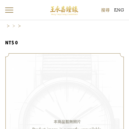
ENG
NT$ 0