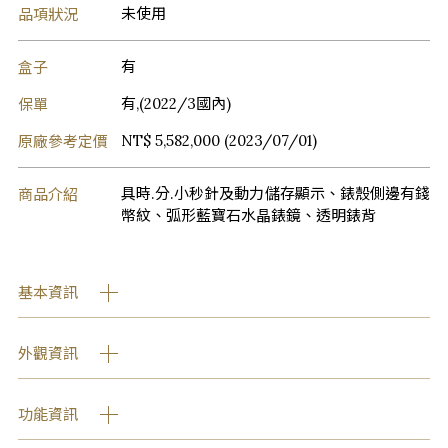
品項狀況
未使用
盒子
有
保單
有,(2022/3國內)
原廠參考定價
NT$ 5,582,000 (2023/07/01)
商品介紹
具時.分.小秒針及動力儲存顯示、錶殼側邊有錢
幣紋、弧形藍寶石水晶錶鏡、透明錶背
基本資訊
外觀資訊
功能資訊