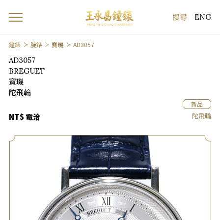
ENG
鐘錶
腕錶
寶璣
AD3057
AD3057
BREGUET
寶璣
陀飛輪
新品
陀飛輪
NT$ 電洽