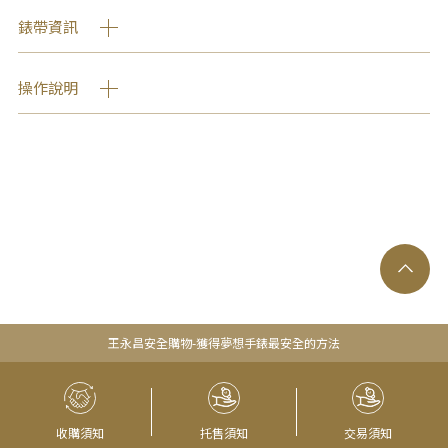
錶帶資訊
操作說明
王永昌安全購物-獲得夢想手錶最安全的方法
收購須知
托售須知
交易須知