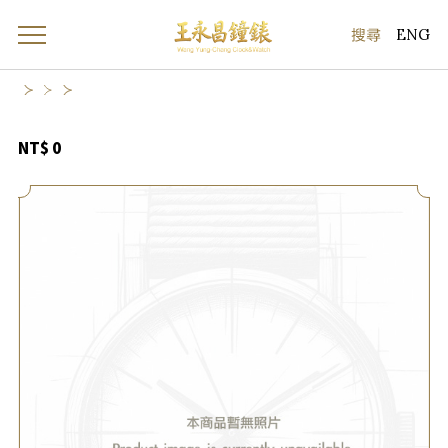
ENG
NT$ 0