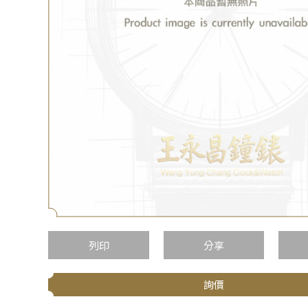
列印
分享
詢價