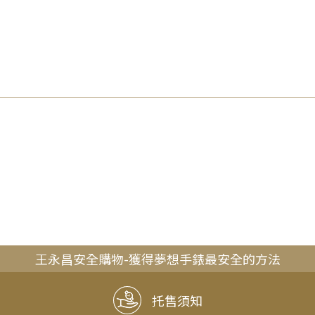
王永昌安全購物-獲得夢想手錶最安全的方法
托售須知