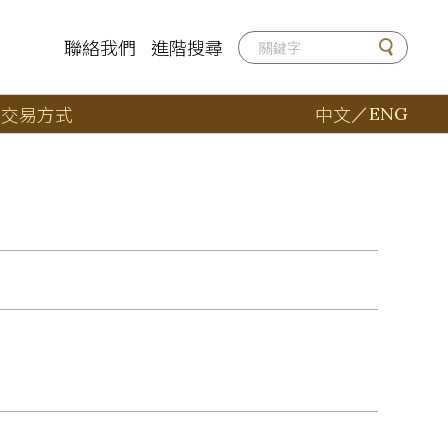
聯絡我們
進階搜尋
店
交易方式
中文
／
ENG