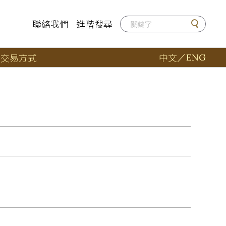
聯絡我們
進階搜尋
店
交易方式
中文
／
ENG