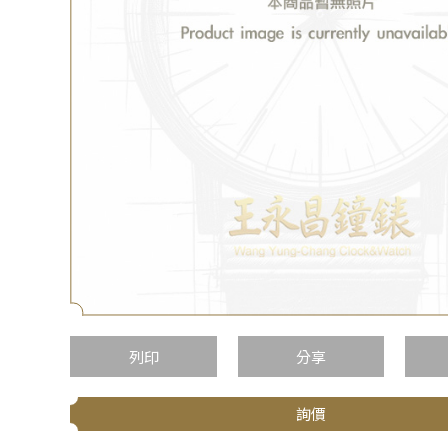
列印
分享
詢價