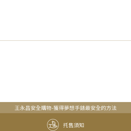
王永昌安全購物-獲得夢想手錶最安全的方法
托售須知