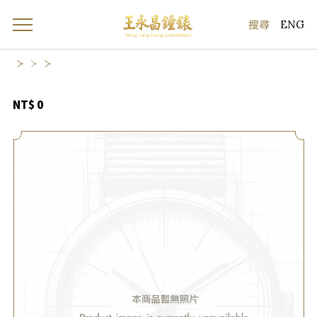
ENG
NT$ 0