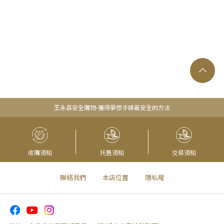
王永昌安全購物-獲得夢想手錶最安全的方法
收購須知
托售須知
交易須知
聯絡我們
本店位置
隱私權