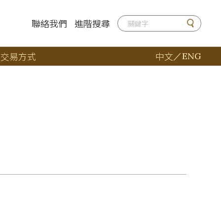
聯絡我們
進階搜尋
店
交易方式
中文
／
ENG