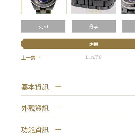
列印
分享
詢價
上一隻
11..n.T.0
基本資訊
外觀資訊
功能資訊