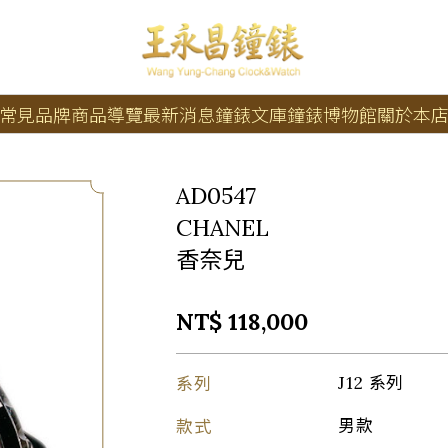
常見品牌
商品導覽
最新消息
鐘錶文庫
鐘錶博物館
關於本
AD0547
CHANEL
香奈兒
NT$ 118,000
系列
J12 系列
款式
男款