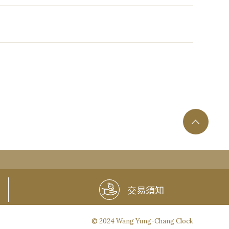
交易須知
© 2024 Wang Yung-Chang Clock