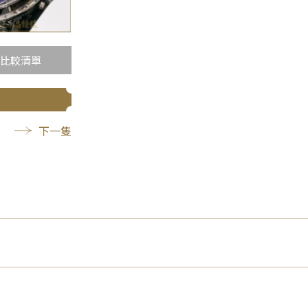
比較清單
下一隻