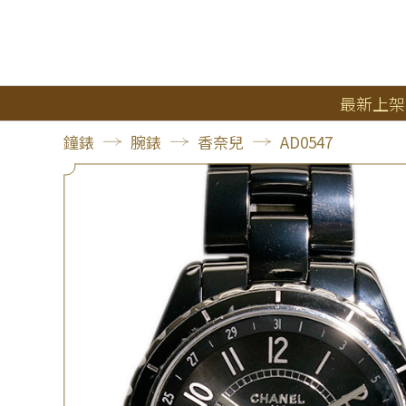
最新上架
鐘錶
腕錶
香奈兒
AD0547