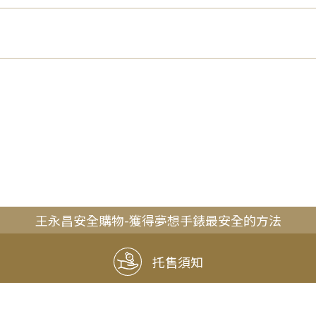
王永昌安全購物-獲得夢想手錶最安全的方法
托售須知