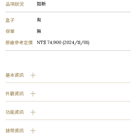
品項狀況
如新
盒子
有
保單
無
原廠參考定價
NT$ 74,900 (2024/11/01)
基本資訊
外觀資訊
功能資訊
錶帶資訊