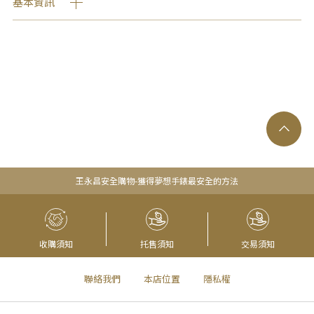
基本資訊
王永昌安全購物-獲得夢想手錶最安全的方法
收購須知
托售須知
交易須知
聯絡我們
本店位置
隱私權