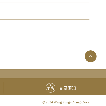
交易須知
© 2024 Wang Yung-Chang Clock