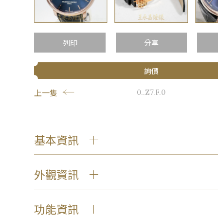
列印
分享
詢價
上一隻
0..Z7.F.0
基本資訊
外觀資訊
功能資訊