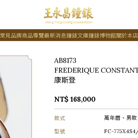
常見品牌
商品導覽
最新消息
鐘錶文庫
鐘錶博物館
關於本
AB8173
FREDERIQUE CONSTAN
康斯登
NT$ 168,000
款式
萬年曆、男款
型號
FC-775X4S4