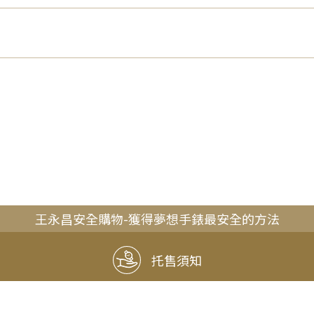
王永昌安全購物-獲得夢想手錶最安全的方法
托售須知