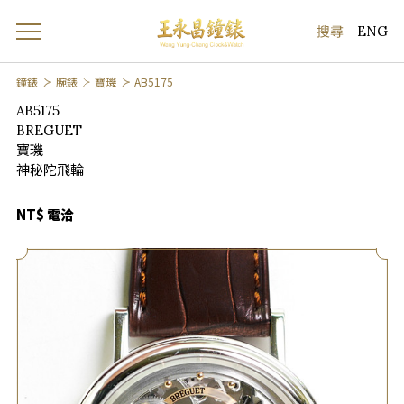
ENG
鐘錶
腕錶
寶璣
AB5175
AB5175
BREGUET
寶璣
神秘陀飛輪
NT$ 電洽