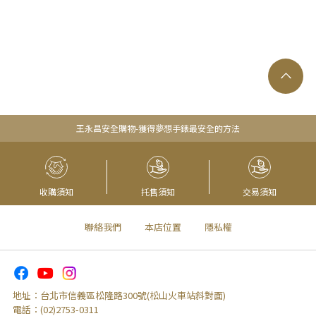
王永昌安全購物-獲得夢想手錶最安全的方法
收購須知
托售須知
交易須知
聯絡我們
本店位置
隱私權
地址：
台北市信義區松隆路300號(松山火車站斜對面)
電話：
(02)2753-0311