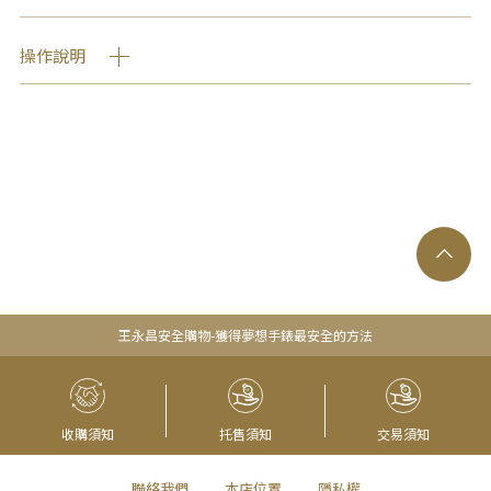
操作說明
王永昌安全購物-獲得夢想手錶最安全的方法
收購須知
托售須知
交易須知
聯絡我們
本店位置
隱私權