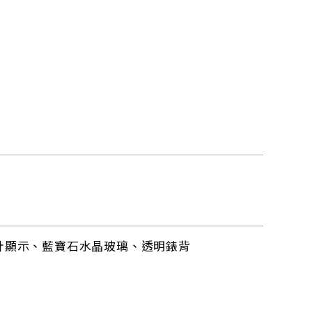
秒針顯示、藍寶石水晶玻璃、透明錶背