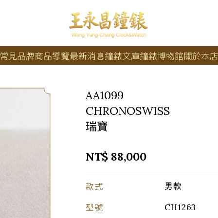
常見品牌
商品導覽
最新消息
鐘錶文庫
鐘錶博物館
關於本
AA1099
CHRONOSWISS
瑞寶
NT$ 88,000
款式
男款
型號
CH1263