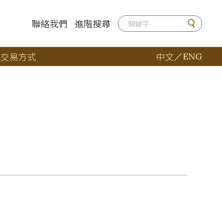
聯絡我們
進階搜尋
店
交易方式
中文
／
ENG