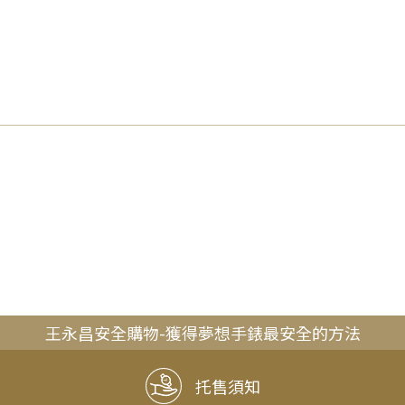
王永昌安全購物-獲得夢想手錶最安全的方法
托售須知