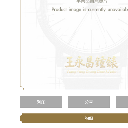
列印
分享
詢價