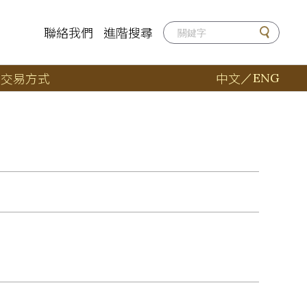
聯絡我們
進階搜尋
店
交易方式
中文
／
ENG