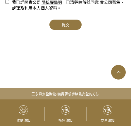
我已詳閱貴公司
隱私權聲明
，已清楚瞭解並同意 貴公司蒐集、
處理及利用本人個人資料。
提交
王永昌安全購物-獲得夢想手錶最安全的方法
收購須知
托售須知
交易須知