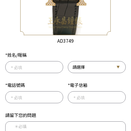
AD3749
*姓名/暱稱
*電話號碼
*電子信箱
請留下您的問題