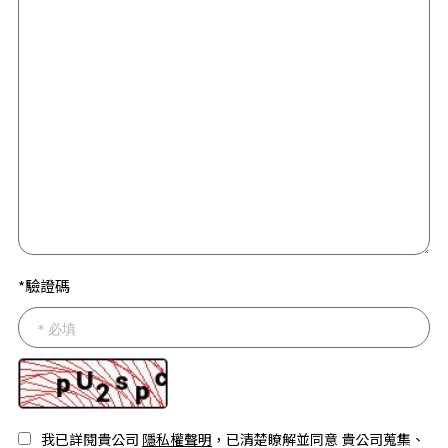
*驗證碼
我已詳閱貴公司
隱私權聲明
，已清楚瞭解並同意 貴公司蒐集、