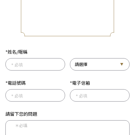
*姓名/暱稱
*電話號碼
*電子信箱
請留下您的問題