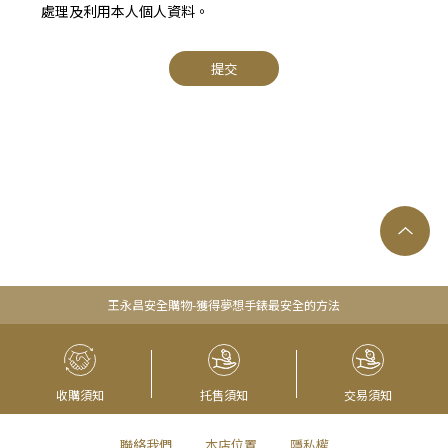
處理及利用本人個人資料。
提交
王永昌安全購物-獲得夢想手錶最安全的方法
收購須知
托售須知
交易須知
聯絡我們
本店位置
隱私權