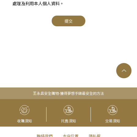
處理及利用本人個人資料。
提交
王永昌安全購物-獲得夢想手錶最安全的方法
收購須知
托售須知
交易須知
聯絡我們
本店位置
隱私權