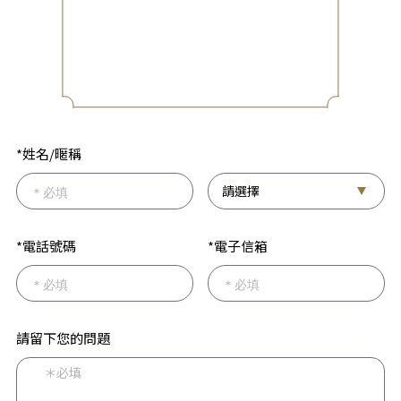
*姓名/暱稱
*電話號碼
*電子信箱
請留下您的問題