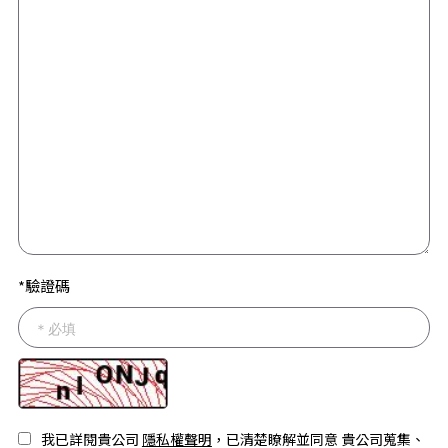
*驗證碼
我已詳閱貴公司
隱私權聲明
，已清楚瞭解並同意 貴公司蒐集、