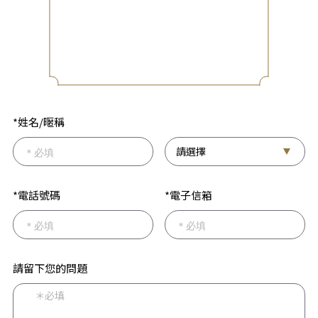
*姓名/暱稱
*電話號碼
*電子信箱
請留下您的問題