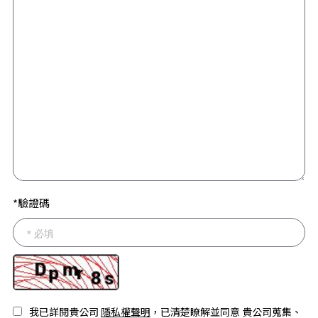
*驗證碼
我已詳閱貴公司
隱私權聲明
，已清楚瞭解並同意 貴公司蒐集、