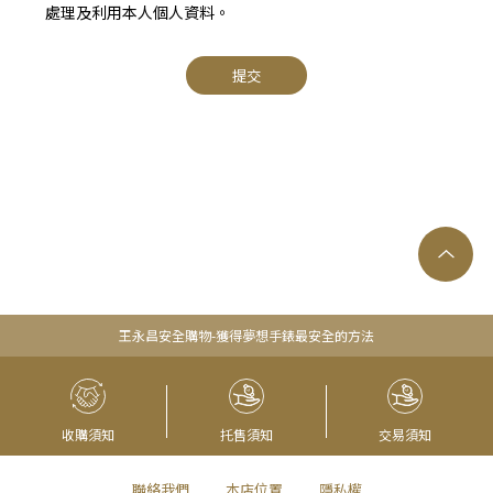
處理及利用本人個人資料。
提交
王永昌安全購物-獲得夢想手錶最安全的方法
收購須知
托售須知
交易須知
聯絡我們
本店位置
隱私權