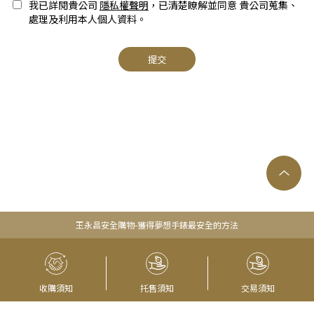
我已詳閱貴公司
隱私權聲明
，已清楚瞭解並同意 貴公司蒐集、
處理及利用本人個人資料。
提交
王永昌安全購物-獲得夢想手錶最安全的方法
收購須知
托售須知
交易須知