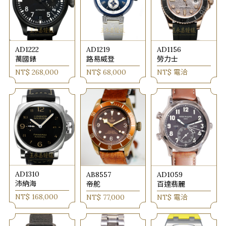
AD1222
AD1219
AD1156
萬國錶
路易威登
勞力士
NT$ 268,000
NT$ 68,000
NT$ 電洽
AD1310
AB8557
AD1059
沛納海
帝舵
百達翡麗
NT$ 168,000
NT$ 77,000
NT$ 電洽