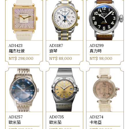
AD1423
AD1187
AD1299
羅杰杜彼
浪琴
真力時
NT$ 298,000
NT$ 88,000
NT$ 98,000
AD1257
AD0735
AD1274
歐米茄
歐米茄
卡地亞