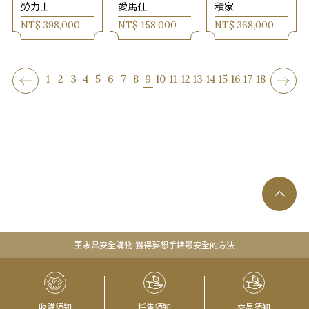
勞力士
愛馬仕
積家
NT$ 398,000
NT$ 158,000
NT$ 368,000
1
2
3
4
5
6
7
8
9
10
11
12
13
14
15
16
17
18
王永昌安全購物-獲得夢想手錶最安全的方法
收購須知
托售須知
交易須知