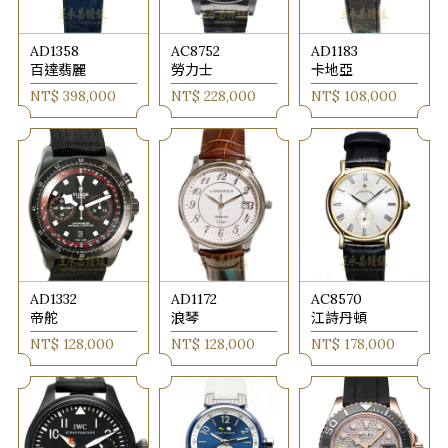
AD1358
AC8752
AD1183
百達翡麗
勞力士
卡地亞
NT$ 398,000
NT$ 228,000
NT$ 108,000
AD1332
AD1172
AC8570
帝舵
浪琴
江詩丹頓
NT$ 128,000
NT$ 128,000
NT$ 178,000