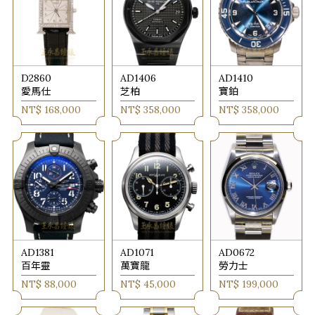
D2860
AD1406
AD1410
愛馬仕
芝柏
寶鉑
NT$ 168,000
NT$ 358,000
NT$ 358,000
AD1381
AD1071
AD0672
百年靈
萬寶龍
勞力士
NT$ 88,000
NT$ 45,000
NT$ 199,000