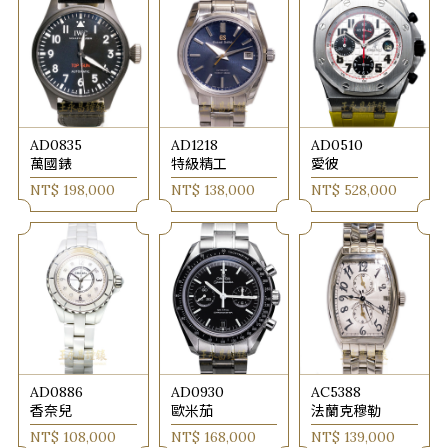
AD0835
AD1218
AD0510
萬國錶
特級精工
愛彼
NT$ 198,000
NT$ 138,000
NT$ 528,000
AD0886
AD0930
AC5388
香奈兒
歐米茄
法蘭克穆勒
NT$ 108,000
NT$ 168,000
NT$ 139,000