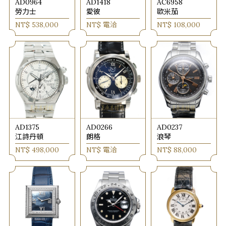
AD0964
AD1418
AC6958
勞力士
愛彼
歐米茄
NT$ 538,000
NT$ 電洽
NT$ 108,000
AD1375
AD0266
AD0237
江詩丹頓
朗格
浪琴
NT$ 498,000
NT$ 電洽
NT$ 88,000