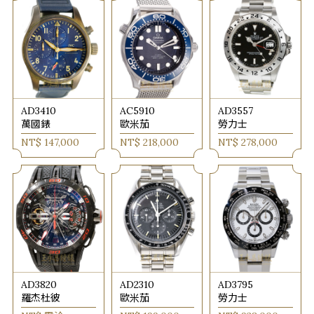
AD3410
AC5910
AD3557
萬國錶
歐米茄
勞力士
NT$ 147,000
NT$ 218,000
NT$ 278,000
AD3820
AD2310
AD3795
羅杰杜彼
歐米茄
勞力士