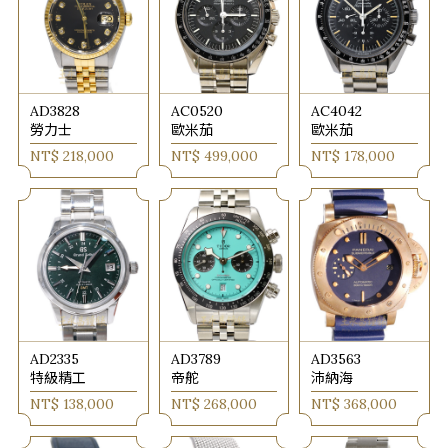
AD3828
AC0520
AC4042
勞力士
歐米茄
歐米茄
NT$ 218,000
NT$ 499,000
NT$ 178,000
AD2335
AD3789
AD3563
特級精工
帝舵
沛納海
NT$ 138,000
NT$ 268,000
NT$ 368,000