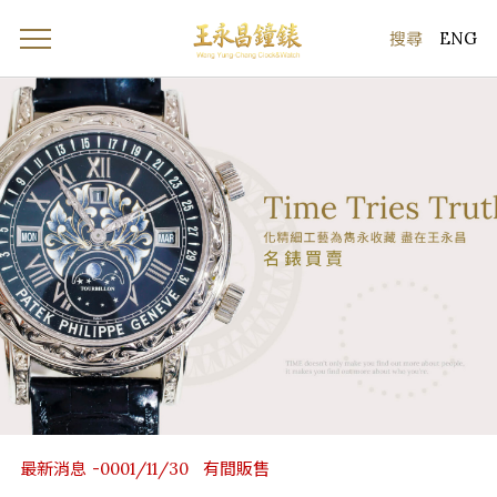
ENG
最新消息
有間販售
-0001/11/30