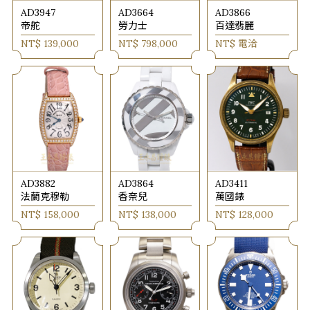
AD3947
AD3664
AD3866
帝舵
勞力士
百達翡麗
NT$ 139,000
NT$ 798,000
NT$ 電洽
AD3882
AD3864
AD3411
法蘭克穆勒
香奈兒
萬國錶
NT$ 158,000
NT$ 138,000
NT$ 128,000