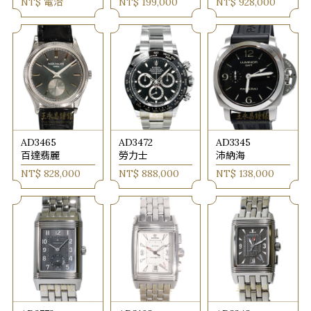
NT$ 電洽
NT$ 199,000
NT$ 928,000
AD3465
AD3472
AD3345
百達翡麗
勞力士
沛納海
NT$ 828,000
NT$ 888,000
NT$ 138,000