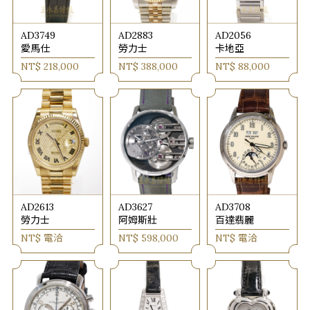
AD3749
AD2883
AD2056
愛馬仕
勞力士
卡地亞
NT$ 218,000
NT$ 388,000
NT$ 88,000
AD2613
AD3627
AD3708
勞力士
阿姆斯壯
百達翡麗
NT$ 電洽
NT$ 598,000
NT$ 電洽